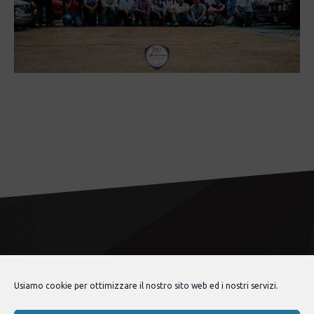
Usiamo cookie per ottimizzare il nostro sito web ed i nostri servizi.
lancia fulvia club
© 2026 •
Politica sulla privacy