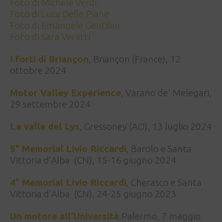
Foto di Michele Verdi
Foto di Luca Delle Piane
Foto di Emanuele Gentilini
Foto di Sara Veratti
I forti di Briançon
, Briançon (France), 12
ottobre 2024
Motor Valley Experience
, Varano de' Melegari,
29 settembre 2024
La valle del Lys
, Gressoney (AO), 13 luglio 2024
5° Memorial Livio Riccardi
, Barolo e Santa
Vittoria d'Alba (CN), 15-16 giugno 2024
4° Memorial Livio Riccardi
, Cherasco e Santa
Vittoria d'Alba (CN), 24-25 giugno 2023
Un motore all'Università
,Palermo, 7 maggio