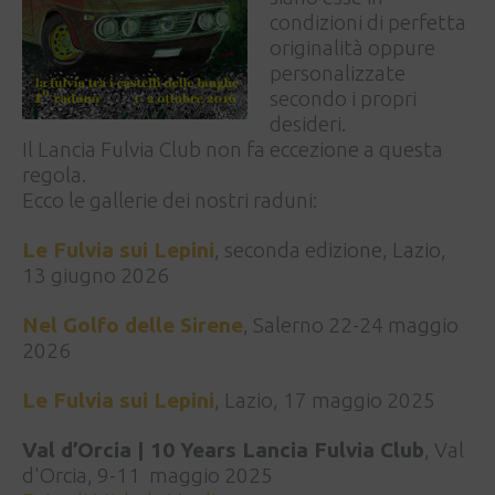
condizioni di perfetta
originalità oppure
personalizzate
secondo i propri
desideri.
Il Lancia Fulvia Club non fa eccezione a questa
regola.
Ecco le gallerie dei nostri raduni:
Le Fulvia sui Lepini
, seconda edizione, Lazio,
13 giugno 2026
Nel Golfo delle Sirene
, Salerno 22-24 maggio
2026
Le Fulvia sui Lepini
, Lazio, 17 maggio 2025
Val d’Orcia | 10 Years Lancia Fulvia Club
, Val
d'Orcia, 9-11 maggio 2025