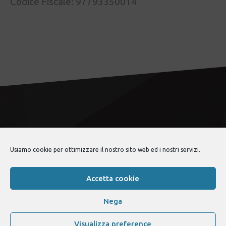
Codice Fiscale: 97793350014
Usiamo cookie per ottimizzare il nostro sito web ed i nostri servizi.
lancia fulvia club
© 2026 •
Politica sulla privacy
Accetta cookie
Nega
Visualizza preference