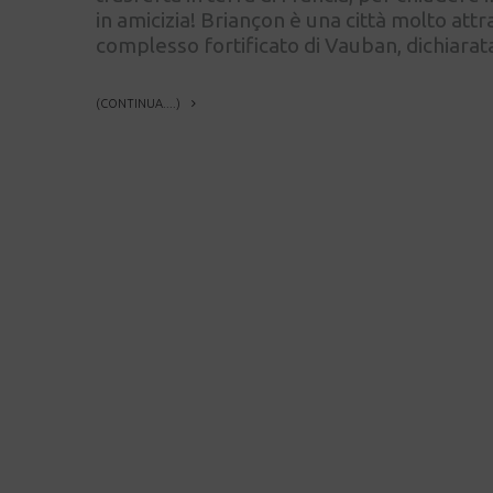
in amicizia! Briançon è una città molto attr
complesso fortificato di Vauban, dichiar
(CONTINUA....)