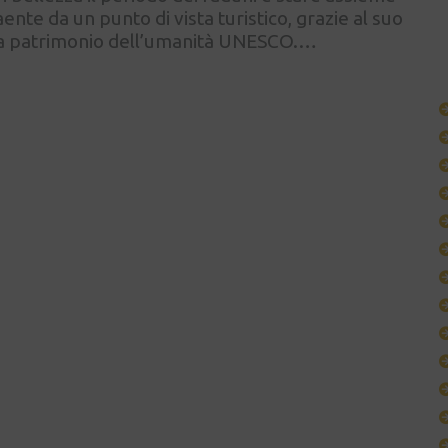
aente da un punto di vista turistico, grazie al suo
ata patrimonio dell’umanità UNESCO.…