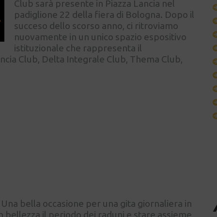
Club sarà presente in Piazza Lancia nel
padiglione 22 della fiera di Bologna. Dopo il
succeso dello scorso anno, ci ritroviamo
nuovamente in un unico spazio espositivo
istituzionale che rappresenta il
ncia Club, Delta Integrale Club, Thema Club,
a bella occasione per una gita giornaliera in
in bellezza il periodo dei raduni e stare assieme