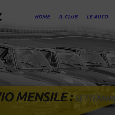
HOME
IL CLUB
LE AUTO
IO MENSILE :
SETTEMBR