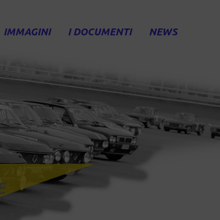
IMMAGINI
I DOCUMENTI
NEWS
E