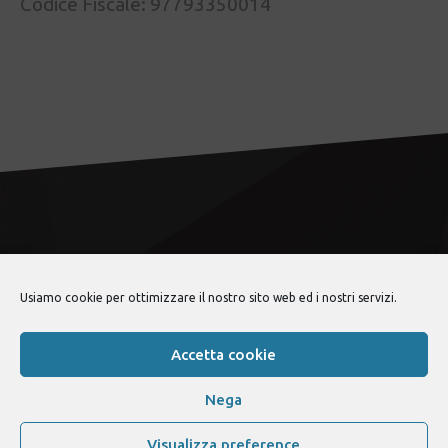
Codice Fiscale: 97793350014
Usiamo cookie per ottimizzare il nostro sito web ed i nostri servizi.
lancia fulvia club
© 2026 •
Politica sulla privacy
Accetta cookie
Nega
Visualizza preference