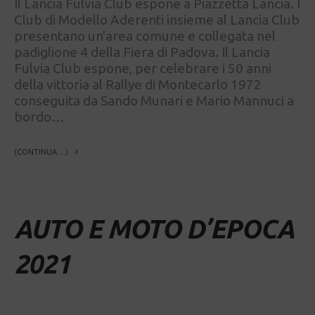
Il Lancia Fulvia Club espone a Piazzetta Lancia. I
Club di Modello Aderenti insieme al Lancia Club
presentano un'area comune e collegata nel
padiglione 4 della Fiera di Padova. Il Lancia
Fulvia Club espone, per celebrare i 50 anni
della vittoria al Rallye di Montecarlo 1972
conseguita da Sando Munari e Mario Mannuci a
bordo…
(CONTINUA....)
AUTO E MOTO D’EPOCA
2021