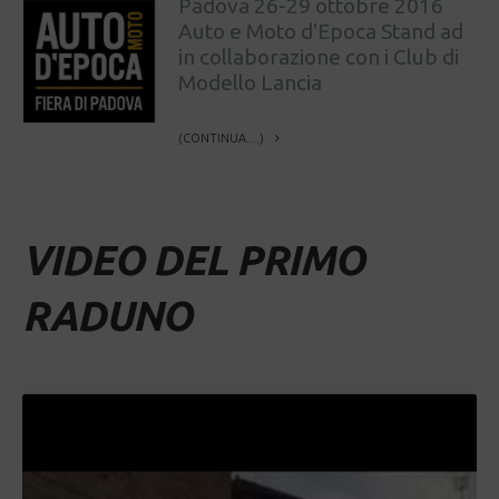
Padova 26-29 ottobre 2016
Auto e Moto d'Epoca Stand ad
in collaborazione con i Club di
Modello Lancia
(CONTINUA....)
VIDEO DEL PRIMO
RADUNO