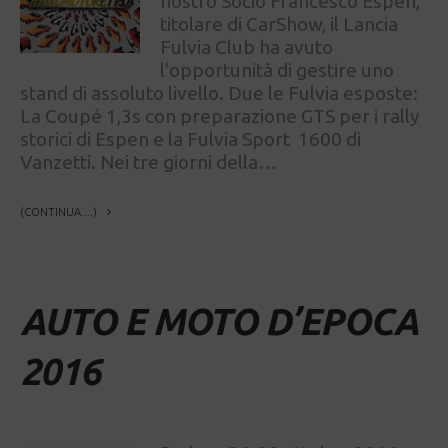
nostro Socio Francesco Espen,
titolare di CarShow, il Lancia
Fulvia Club ha avuto
l'opportunità di gestire uno
stand di assoluto livello. Due le Fulvia esposte:
La Coupé 1,3s con preparazione GTS per i rally
storici di Espen e la Fulvia Sport 1600 di
Vanzetti. Nei tre giorni della…
(CONTINUA....)
AUTO E MOTO D’EPOCA
2016