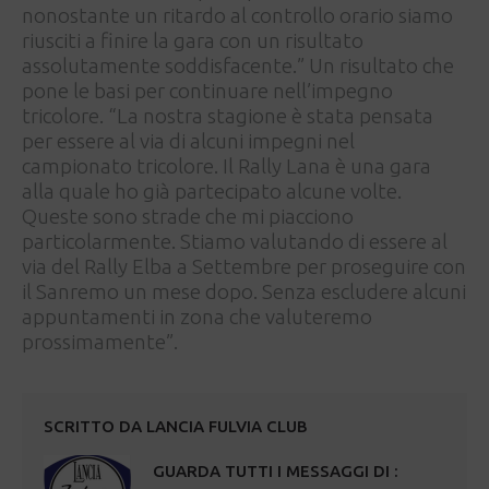
nonostante un ritardo al controllo orario siamo
riusciti a finire la gara con un risultato
assolutamente soddisfacente.” Un risultato che
pone le basi per continuare nell’impegno
tricolore. “La nostra stagione è stata pensata
per essere al via di alcuni impegni nel
campionato tricolore. Il Rally Lana è una gara
alla quale ho già partecipato alcune volte.
Queste sono strade che mi piacciono
particolarmente. Stiamo valutando di essere al
via del Rally Elba a Settembre per proseguire con
il Sanremo un mese dopo. Senza escludere alcuni
appuntamenti in zona che valuteremo
prossimamente”.
SCRITTO DA
LANCIA FULVIA CLUB
GUARDA TUTTI I MESSAGGI DI :