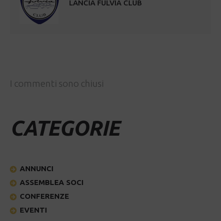
LANCIA FULVIA CLUB
I commenti sono chiusi
CATEGORIE
ANNUNCI
ASSEMBLEA SOCI
CONFERENZE
EVENTI