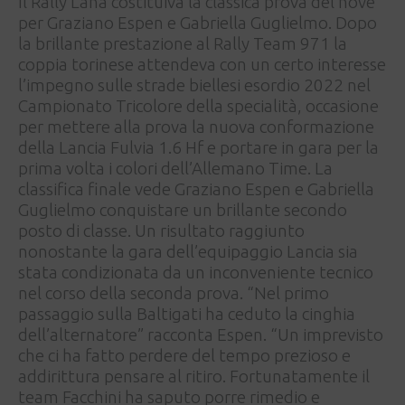
Il Rally Lana costituiva la classica prova del nove
per Graziano Espen e Gabriella Guglielmo. Dopo
la brillante prestazione al Rally Team 971 la
coppia torinese attendeva con un certo interesse
l’impegno sulle strade biellesi esordio 2022 nel
Campionato Tricolore della specialità, occasione
per mettere alla prova la nuova conformazione
della Lancia Fulvia 1.6 Hf e portare in gara per la
prima volta i colori dell’Allemano Time. La
classifica finale vede Graziano Espen e Gabriella
Guglielmo conquistare un brillante secondo
posto di classe. Un risultato raggiunto
nonostante la gara dell’equipaggio Lancia sia
stata condizionata da un inconveniente tecnico
nel corso della seconda prova. “Nel primo
passaggio sulla Baltigati ha ceduto la cinghia
dell’alternatore” racconta Espen. “Un imprevisto
che ci ha fatto perdere del tempo prezioso e
addirittura pensare al ritiro. Fortunatamente il
team Facchini ha saputo porre rimedio e