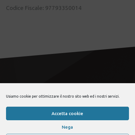
Codice Fiscale: 97793350014
Usiamo cookie per ottimizzare il nostro sito web ed i nostri servizi.
lancia fulvia club
© 2026 •
Politica sulla privacy
Accetta cookie
Nega