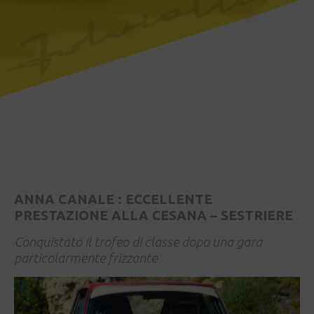
ANNA CANALE : ECCELLENTE
PRESTAZIONE ALLA CESANA – SESTRIERE
Conquistato il trofeo di classe dopo una gara
particolarmente frizzante