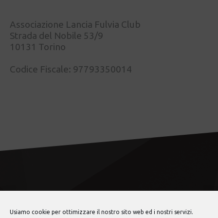
Associazione Lancia Fulvia Club
Strada del Nobile 53/9
10131 Torino
Codice Fiscale: 97793350014
Usiamo cookie per ottimizzare il nostro sito web ed i nostri servizi.