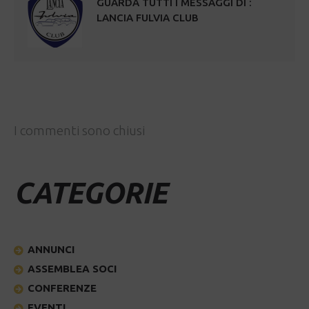
GUARDA TUTTI I MESSAGGI DI :
LANCIA FULVIA CLUB
I commenti sono chiusi
CATEGORIE
ANNUNCI
ASSEMBLEA SOCI
CONFERENZE
EVENTI