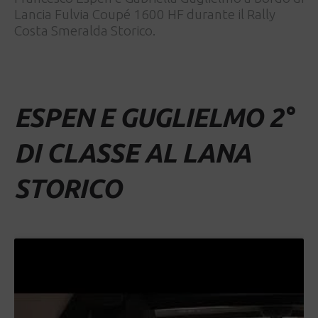
Lancia Fulvia Coupé 1600 HF durante il Rally
Costa Smeralda Storico.
ESPEN E GUGLIELMO 2°
DI CLASSE AL LANA
STORICO