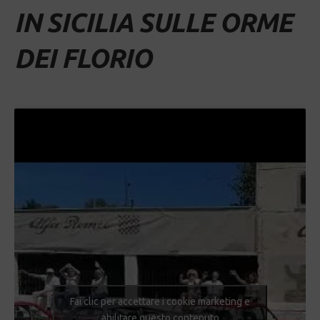
IN SICILIA SULLE ORME
DEI FLORIO
Fai clic per accettare i cookie marketing e
abilitare questo contenuto