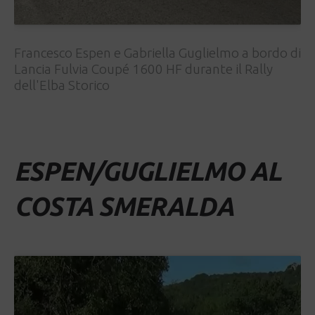
Francesco Espen e Gabriella Guglielmo a bordo di
Lancia Fulvia Coupé 1600 HF durante il Rally
dell'Elba Storico
ESPEN/GUGLIELMO AL
COSTA SMERALDA