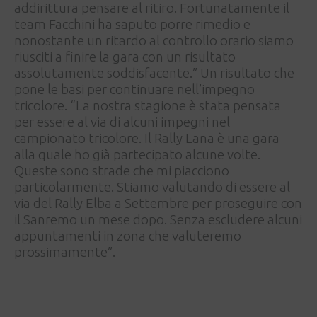
addirittura pensare al ritiro. Fortunatamente il
team Facchini ha saputo porre rimedio e
nonostante un ritardo al controllo orario siamo
riusciti a finire la gara con un risultato
assolutamente soddisfacente.” Un risultato che
pone le basi per continuare nell’impegno
tricolore. “La nostra stagione è stata pensata
per essere al via di alcuni impegni nel
campionato tricolore. Il Rally Lana è una gara
alla quale ho già partecipato alcune volte.
Queste sono strade che mi piacciono
particolarmente. Stiamo valutando di essere al
via del Rally Elba a Settembre per proseguire con
il Sanremo un mese dopo. Senza escludere alcuni
appuntamenti in zona che valuteremo
prossimamente”.