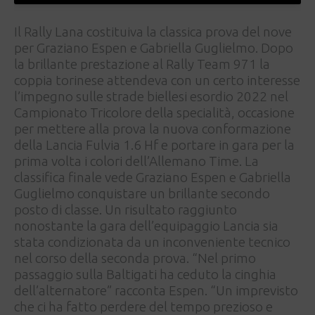
Il Rally Lana costituiva la classica prova del nove
per Graziano Espen e Gabriella Guglielmo. Dopo
la brillante prestazione al Rally Team 971 la
coppia torinese attendeva con un certo interesse
l’impegno sulle strade biellesi esordio 2022 nel
Campionato Tricolore della specialità, occasione
per mettere alla prova la nuova conformazione
della Lancia Fulvia 1.6 Hf e portare in gara per la
prima volta i colori dell’Allemano Time. La
classifica finale vede Graziano Espen e Gabriella
Guglielmo conquistare un brillante secondo
posto di classe. Un risultato raggiunto
nonostante la gara dell’equipaggio Lancia sia
stata condizionata da un inconveniente tecnico
nel corso della seconda prova. “Nel primo
passaggio sulla Baltigati ha ceduto la cinghia
dell’alternatore” racconta Espen. “Un imprevisto
che ci ha fatto perdere del tempo prezioso e